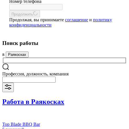
Номер телефона
Продолжить
Продолжая, вы принимаете
соглашение
и
политику
конфиденциальности
Поиск работы
в
Раякосках
Профессия, должность, компания
Работа в Раякосках
Top Blade BBQ Bar