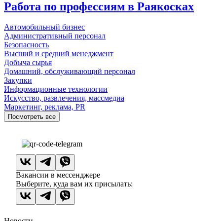
Работа по профессиям в Раякосках
Автомобильный бизнес
Административный персонал
Безопасность
Высший и средний менеджмент
Добыча сырья
Домашний, обслуживающий персонал
Закупки
Информационные технологии
Искусство, развлечения, массмедиа
Маркетинг, реклама, PR
Посмотреть все
Вакансии в мессенджере
Выберите, куда вам их присылать:
Новости