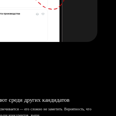
ют среди других кандидатов
свечивается — его сложно не заметить. Вероятность, что
аньше конкурентов, выше