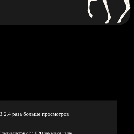
В 2,4 раза больше просмотров
Специалистов с hh PRO замечают чаще