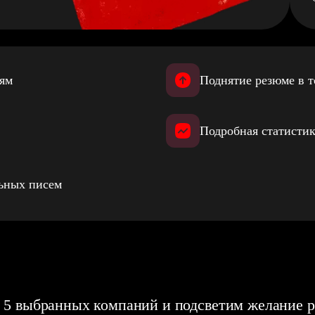
иям
Поднятие резюме в т
Подробная статистик
льных писем
 5 выбранных компаний и подсветим желание р