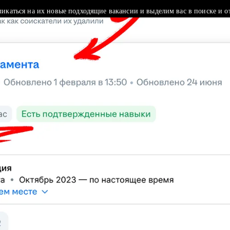
ликаться на их новые подходящие вакансии и выделим вас в поиске и о