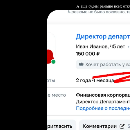
А ещё будем раньше всех отк