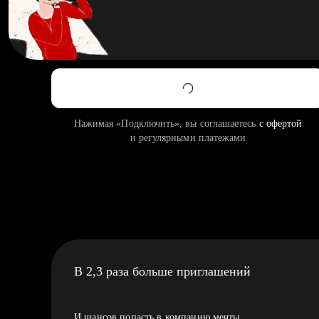
Нажимая «Подключить», вы соглашаетесь
с офертой
и регулярными платежами
В 2,3 раза больше приглашений
И шансов попасть в компанию мечты