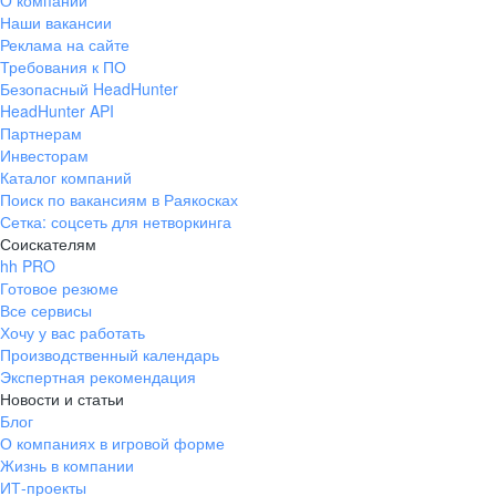
О компании
Наши вакансии
Реклама на сайте
Требования к ПО
Безопасный HeadHunter
HeadHunter API
Партнерам
Инвесторам
Каталог компаний
Поиск по вакансиям в Раякосках
Сетка: соцсеть для нетворкинга
Соискателям
hh PRO
Готовое резюме
Все сервисы
Хочу у вас работать
Производственный календарь
Экспертная рекомендация
Новости и статьи
Блог
О компаниях в игровой форме
Жизнь в компании
ИТ-проекты