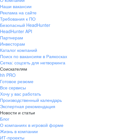
О компании
Наши вакансии
Реклама на сайте
Требования к ПО
Безопасный HeadHunter
HeadHunter API
Партнерам
Инвесторам
Каталог компаний
Поиск по вакансиям в Раякосках
Сетка: соцсеть для нетворкинга
Соискателям
hh PRO
Готовое резюме
Все сервисы
Хочу у вас работать
Производственный календарь
Экспертная рекомендация
Новости и статьи
Блог
О компаниях в игровой форме
Жизнь в компании
ИТ-проекты