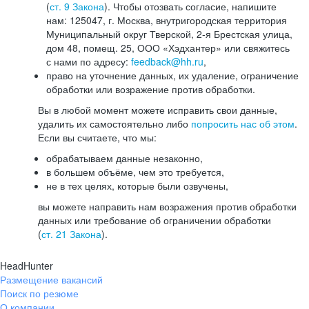
(
ст. 9 Закона
). Чтобы отозвать согласие, напишите
нам: 125047, г. Москва, внутригородская территория
Муниципальный округ Тверской, 2-я Брестская улица,
дом 48, помещ. 25, ООО «Хэдхантер» или свяжитесь
с нами по адресу:
feedback@hh.ru
,
право на уточнение данных, их удаление, ограничение
обработки или возражение против обработки.
Вы в любой момент можете исправить свои данные,
удалить их самостоятельно либо
попросить нас об этом
.
Если вы считаете, что мы:
обрабатываем данные незаконно,
в большем объёме, чем это требуется,
не в тех целях, которые были озвучены,
вы можете направить нам возражения против обработки
данных или требование об ограничении обработки
(
ст. 21 Закона
).
HeadHunter
Размещение вакансий
Поиск по резюме
О компании