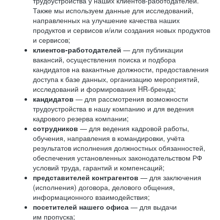
трудоустройства у наших клиентов-работодателей.
Также мы используем данные для исследований,
направленных на улучшение качества наших
продуктов и сервисов и/или создания новых продуктов
и сервисов;
клиентов-работодателей
— для публикации
вакансий, осуществления поиска и подбора
кандидатов на вакантные должности, предоставления
доступа к базе данных, организацию мероприятий,
исследований и формирования HR-бренда;
кандидатов
— для рассмотрения возможности
трудоустройства в нашу компанию и для ведения
кадрового резерва компании;
сотрудников
— для ведения кадровой работы,
обучения, направления в командировки, учёта
результатов исполнения должностных обязанностей,
обеспечения установленных законодательством РФ
условий труда, гарантий и компенсаций;
представителей контрагентов
— для заключения
(исполнения) договора, делового общения,
информационного взаимодействия;
посетителей нашего офиса
— для выдачи
им пропуска;