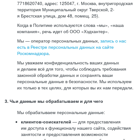
7718620740, адрес: 125047, г. Москва, внутригородская
территория Муниципальный округ Тверской, 2-
я Брестская улица, дом 48, помещ. 25).
Когда в Политике используются слова «мы», «наша
компания», речь идет об ООО «Хэдхантер».
Мы — оператор персональных данных,
запись о нас
есть в Реестре персональных данных на сайте
Роскомнадзора
.
Мы уважаем конфиденциальность ваших данных
и делаем всё для того, чтобы соблюдать требования
законной обработки данных и сохранять ваши
персональные данные в безопасности. Мы используем
их только в тех целях, для которых вы их нам передали.
3. Чьи данные мы обрабатываем и для чего
Мы обрабатываем персональные данные:
клиентов-соискателей
— для предоставления
им доступа к функционалу нашего сайта, содействия
занятости и предоставления возможности