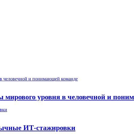
ты мирового уровня в человечной и пон
бычные ИТ‑стажировки