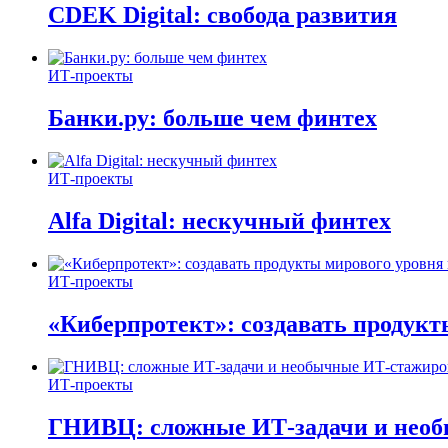
CDEK Digital: свобода развития
ИТ-проекты
Банки.ру: больше чем финтех
ИТ-проекты
Alfa Digital: нескучный финтех
ИТ-проекты
«Киберпротект»: создавать продук
ИТ-проекты
ГНИВЦ: сложные ИТ‑задачи и нео