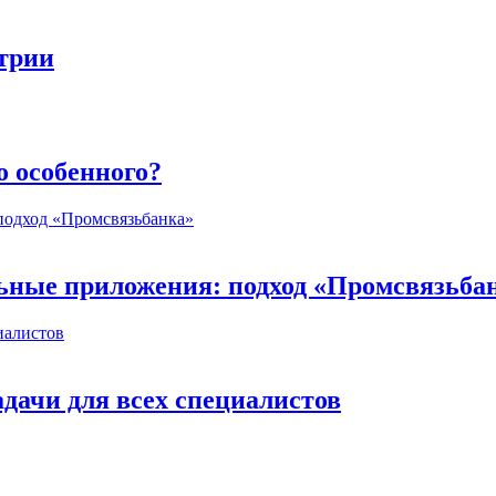
стрии
о особенного?
ьные приложения: подход «Промсвязьба
дачи для всех специалистов