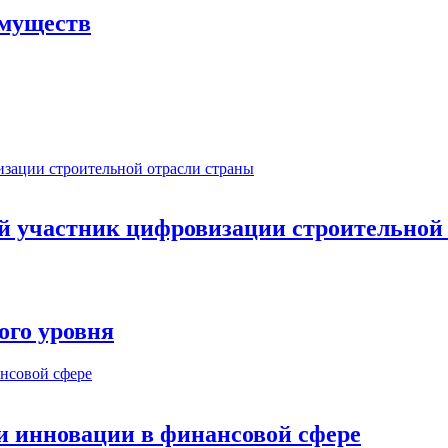
имуществ
ый участник цифровизации строительной
ого уровня
и инновации в финансовой сфере