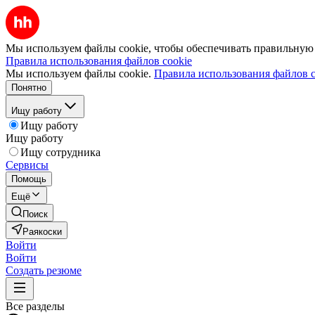
Мы используем файлы cookie, чтобы обеспечивать правильную р
Правила использования файлов cookie
Мы используем файлы cookie.
Правила использования файлов c
Понятно
Ищу работу
Ищу работу
Ищу работу
Ищу сотрудника
Сервисы
Помощь
Ещё
Поиск
Раякоски
Войти
Войти
Создать резюме
Все разделы