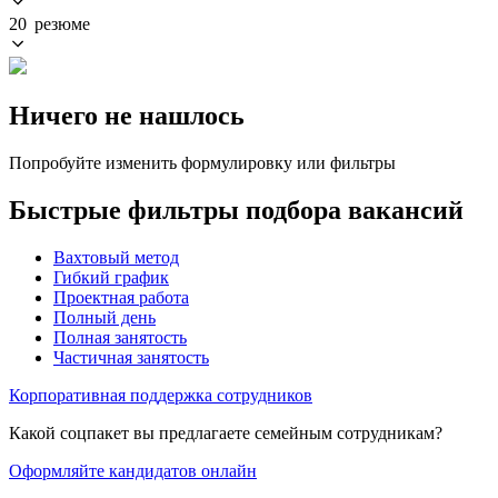
20 резюме
Ничего не нашлось
Попробуйте изменить формулировку или фильтры
Быстрые фильтры подбора вакансий
Вахтовый метод
Гибкий график
Проектная работа
Полный день
Полная занятость
Частичная занятость
Корпоративная поддержка сотрудников
Какой соцпакет вы предлагаете семейным сотрудникам?
Оформляйте кандидатов онлайн