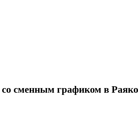
у со сменным графиком в Раяк