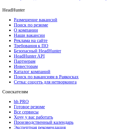
HeadHunter
Размещение вакансий
Поиск по резюме
О компании
Наши вакансии
Реклама на сайте
Требования к ПО
Безопасный HeadHunter
HeadHunter API
Партнерам
Инвесторам
Каталог компаний
Поиск по вакансиям в Раякосках
Сетка: соцсеть для нетворкинга
Соискателям
hh PRO
Готовое резюме
Все сервисы
Хочу у вас работать
Производственный календарь
Экспертная рекомендация