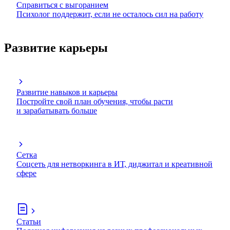
Справиться с выгоранием
Психолог поддержит, если не осталось сил на работу
Развитие карьеры
Развитие навыков и карьеры
Постройте свой план обучения, чтобы расти
и зарабатывать больше
Сетка
Соцсеть для нетворкинга в ИТ, диджитал и креативной
сфере
Статьи