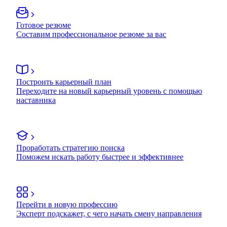
Готовое резюме
Составим профессиональное резюме за вас
Построить карьерный план
Переходите на новый карьерный уровень с помощью
наставника
Проработать стратегию поиска
Поможем искать работу быстрее и эффективнее
Перейти в новую профессию
Эксперт подскажет, с чего начать смену направления