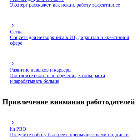
Эксперт расскажет, как искать работу эффективнее
Сетка
Соцсеть для нетворкинга в ИТ, диджитал и креативной
сфере
Развитие навыков и карьеры
Постройте свой план обучения, чтобы расти
и зарабатывать больше
Привлечение внимания работодателей
hh PRO
Получите работу быстрее с преимуществами подписки