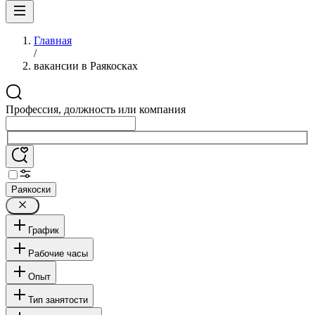
Главная
/
вакансии в Раякосках
Профессия, должность или компания
Раякоски
График
Рабочие часы
Опыт
Тип занятости